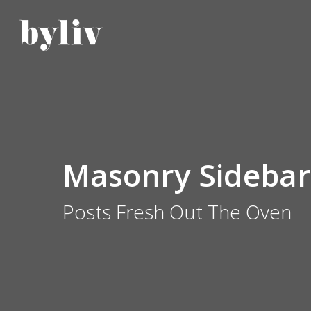
Skip
to
main
content
Masonry Sidebar
Posts Fresh Out The Oven