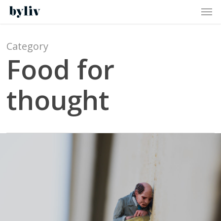
Men
Skip
to
main
content
Category
Food for
thought