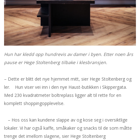
Hun har kledd opp hundrevis av damer i byen. Etter noen års
pause er Hege Stoltenberg
tilbake i klesbransjen.
– Dette er blitt det nye hjemmet mitt, sier Hege Stoltenberg og
ler. Hun viser vei inn i den nye Haust-butikken i Skippergata.
Med 230 kvadratmeter boltreplass ligger alt til rette for en
komplett shoppingopplevelse.
– Hos oss kan kundene slappe av og kose seg i oversiktlige
lokaler. Vi har også kaffe, småkaker og snacks til de som måtte
trenge det imellom slagene, sier Hege Stoltenberg