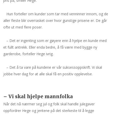
pris på, smiler Hege.
Hun forteller om kunder som tar med venninner innom, og de
aller fleste blir overrasket over hvor gunstige prisene er. De går
ofte ut med flere poser.
– Det er ingenting som er gøyere enn å hjelpe en kunde med
et fullt antrekk. Eller enda bedre, å få være med bygge ny
garderobe, forteller Hege ivrig.
– Det å ta vare på kundene er vår suksessoppskrift. Vi skal
jobbe hver dag for at alle skal få en positiv opplevelse.
– Vi skal hjelpe mannfolka
Når det nå nærmer seg jul og folk skal handle julegaver
oppfordrer Hege og jentene på det sterkeste til å legge