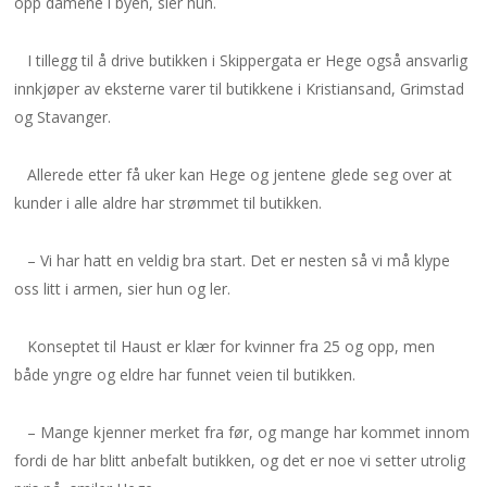
opp damene i byen, sier hun.
I tillegg til å drive butikken i Skippergata er Hege også ansvarlig
innkjøper av eksterne varer til butikkene i Kristiansand, Grimstad
og Stavanger.
Allerede etter få uker kan Hege og jentene glede seg over at
kunder i alle aldre har strømmet til butikken.
– Vi har hatt en veldig bra start. Det er nesten så vi må klype
oss litt i armen, sier hun og ler.
Konseptet til Haust er klær for kvinner fra 25 og opp, men
både yngre og eldre har funnet veien til butikken.
– Mange kjenner merket fra før, og mange har kommet innom
fordi de har blitt anbefalt butikken, og det er noe vi setter utrolig