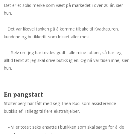
Det er et solid merke som vært på markedet i over 20 år, sier
hun.
Det var likevel tanken på å komme tilbake til Kvadraturen,
kundene og butikkdrift som lokket aller mest.
– Selv om jeg har trivdes godt i alle mine jobber, så har jeg
alltid tenkt at jeg skal drive butikk igjen. Og nå var tiden inne, sier
hun.
En pangstart
Stoltenberg har fått med seg Thea Rudi som assisterende
butikksjef, i tillegg til flere ekstrahjelper.
– Vi er totalt seks ansatte i butikken som skal sørge for å kle