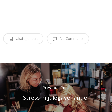
Ukategorisert
No Comments
Previous Post
Stressfri julegavehandel