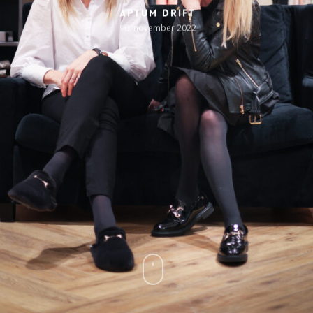
Aptum Drift
10. november 2022