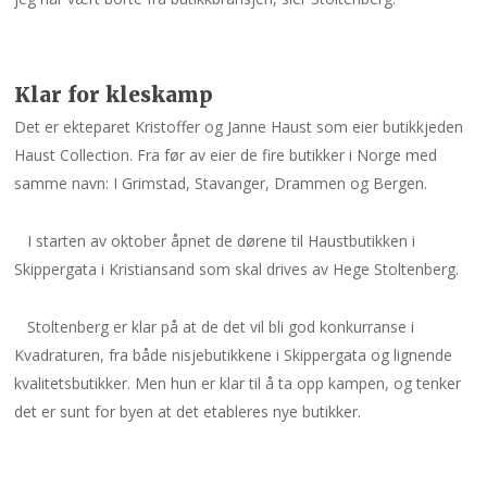
Klar for kleskamp
Det er ekteparet Kristoffer og Janne Haust som eier butikkjeden
Haust Collection. Fra før av eier de fire butikker i Norge med
samme navn: I Grimstad, Stavanger, Drammen og Bergen.
I starten av oktober åpnet de dørene til Haustbutikken i
Skippergata i Kristiansand som skal drives av Hege Stoltenberg.
Stoltenberg er klar på at de det vil bli god konkurranse i
Kvadraturen, fra både nisjebutikkene i Skippergata og lignende
kvalitetsbutikker. Men hun er klar til å ta opp kampen, og tenker
det er sunt for byen at det etableres nye butikker.