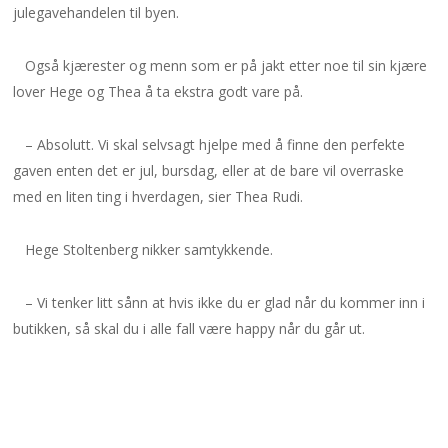
julegavehandelen til byen.
Også kjærester og menn som er på jakt etter noe til sin kjære
lover Hege og Thea å ta ekstra godt vare på.
– Absolutt. Vi skal selvsagt hjelpe med å finne den perfekte
gaven enten det er jul, bursdag, eller at de bare vil overraske
med en liten ting i hverdagen, sier Thea Rudi.
Hege Stoltenberg nikker samtykkende.
– Vi tenker litt sånn at hvis ikke du er glad når du kommer inn i
butikken, så skal du i alle fall være happy når du går ut.