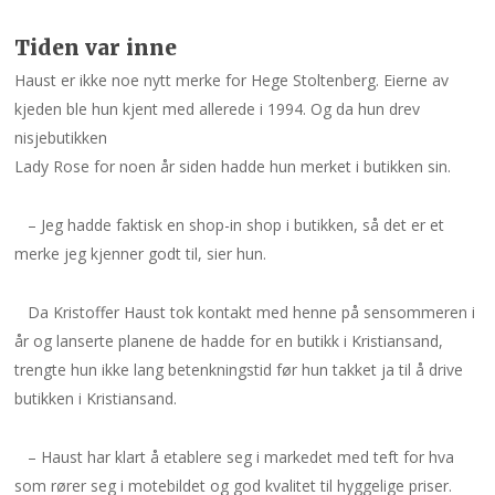
Tiden var inne
Haust er ikke noe nytt merke for Hege Stoltenberg. Eierne av
kjeden ble hun kjent med allerede i 1994. Og da hun drev
nisjebutikken
Lady Rose for noen år siden hadde hun merket i butikken sin.
– Jeg hadde faktisk en shop-in shop i butikken, så det er et
merke jeg kjenner godt til, sier hun.
Da Kristoffer Haust tok kontakt med henne på sensommeren i
år og lanserte planene de hadde for en butikk i Kristiansand,
trengte hun ikke lang betenkningstid før hun takket ja til å drive
butikken i Kristiansand.
– Haust har klart å etablere seg i markedet med teft for hva
som rører seg i motebildet og god kvalitet til hyggelige priser.