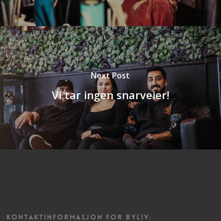
Next Post
Vi tar ingen snarveier!
KONTAKTINFORMASJON FOR BYLIV: