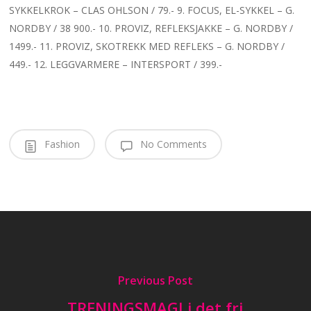
SYKKELKROK – CLAS OHLSON / 79.- 9. FOCUS, EL-SYKKEL – G.
NORDBY / 38 900.- 10. PROVIZ, REFLEKSJAKKE – G. NORDBY /
1499.- 11. PROVIZ, SKOTREKK MED REFLEKS – G. NORDBY /
449.- 12. LEGGVARMERE – INTERSPORT / 399.-
Fashion
No Comments
Previous Post
TRENINGSMAGI i det fri