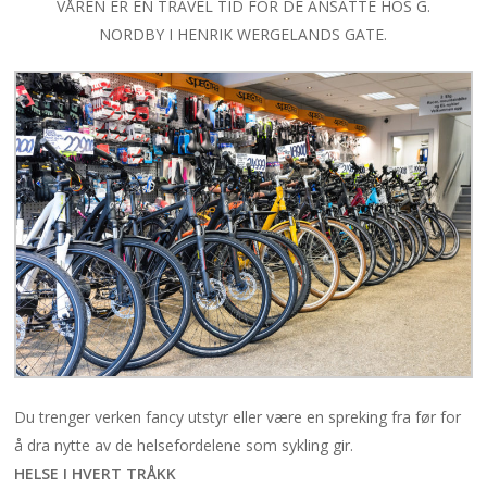
VÅREN ER EN TRAVEL TID FOR DE ANSATTE HOS G.
NORDBY I HENRIK WERGELANDS GATE.
Du trenger verken fancy utstyr eller være en spreking fra før for
å dra nytte av de helsefordelene som sykling gir.
HELSE I HVERT TRÅKK