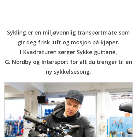
Sykling er en miljøvennlig transportmåte som
gir deg frisk luft og mosjon på kjøpet.
I Kvadraturen sørger Sykkelguttane,
G. Nordby og Intersport for alt du trenger til en
ny sykkelsesong.