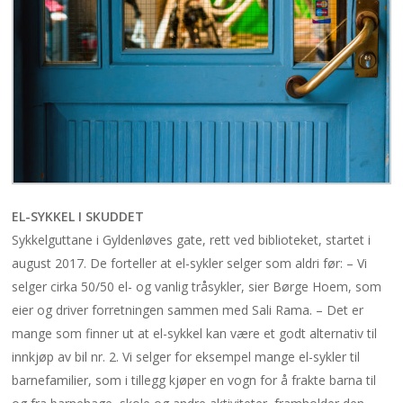
EL-SYKKEL I SKUDDET
Sykkelguttane i Gyldenløves gate, rett ved biblioteket, startet i
august 2017. De forteller at el-sykler selger som aldri før: – Vi
selger cirka 50/50 el- og vanlig tråsykler, sier Børge Hoem, som
eier og driver forretningen sammen med Sali Rama. – Det er
mange som finner ut at el-sykkel kan være et godt alternativ til
innkjøp av bil nr. 2. Vi selger for eksempel mange el-sykler til
barnefamilier, som i tillegg kjøper en vogn for å frakte barna til