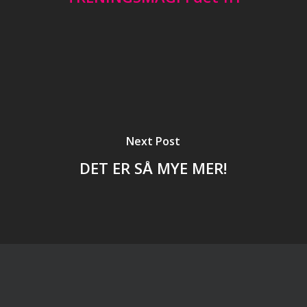
Next Post
DET ER SÅ MYE MER!