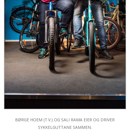
BØRGE HOEM (T.V.) OG SALI RAMA EIER OG DRIVER
SYKKELGUTTANE SAMMEN.