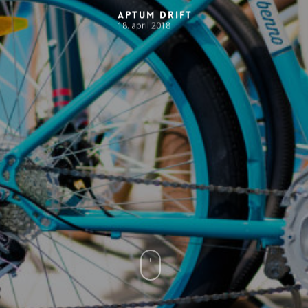
Aptum Drift
18. april 2018