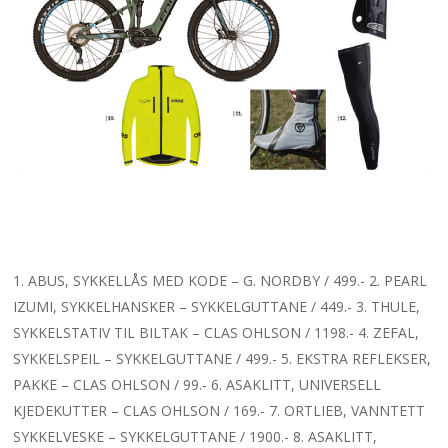
1. ABUS, SYKKELLÅS MED KODE – G. NORDBY / 499.- 2. PEARL
IZUMI, SYKKELHANSKER – SYKKELGUTTANE / 449.- 3. THULE,
SYKKELSTATIV TIL BILTAK – CLAS OHLSON / 1198.- 4. ZEFAL,
SYKKELSPEIL – SYKKELGUTTANE / 499.- 5. EKSTRA REFLEKSER,
PAKKE – CLAS OHLSON / 99.- 6. ASAKLITT, UNIVERSELL
KJEDEKUTTER – CLAS OHLSON / 169.- 7. ORTLIEB, VANNTETT
SYKKELVESKE – SYKKELGUTTANE / 1900.- 8. ASAKLITT,