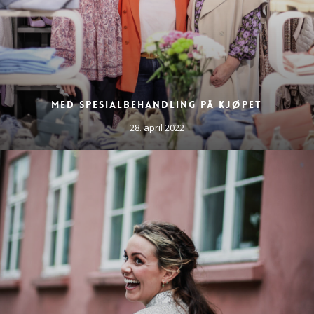
Med spesialbehandling på kjøpet
28. april 2022