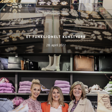
Et funksjonelt kunstverk
28. april 2022