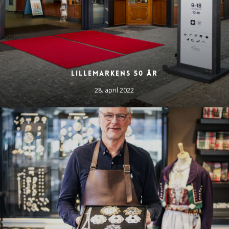
Lillemarkens 50 år
28. april 2022