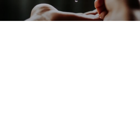
TID TIL EGENPLEIE
24. mars 2020