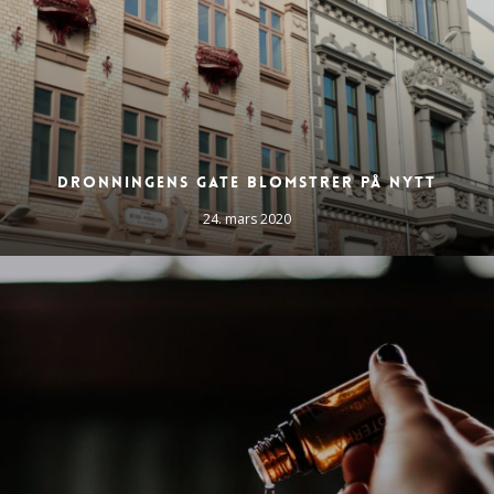
Dronningens gate blomstrer på nytt
24. mars 2020