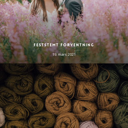
Feststemt forventning
19. mars 2021