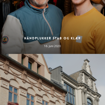
Håndplukker stab og klær
16. juni 2020