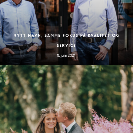
Nytt navn, samme fokus på kvalitet og
service
8. juni 2021