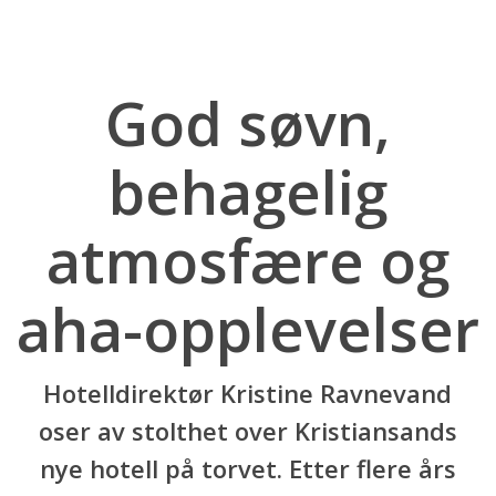
God søvn,
behagelig
atmosfære og
aha-opplevelser
Hotelldirektør Kristine Ravnevand
oser av stolthet over Kristiansands
nye hotell på torvet. Etter flere års