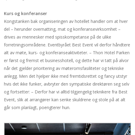
Kurs og konferanser
Kongstanken bak organiseringen av hotellet handler om at hver
del – herunder overnatting, mat og konferansevirksomhet –
drives av mennesker med spisskompetanse på de ulike
forretningsområdene. Eventbyrået Best Event vil derfor håndtere
alt av møte, kurs- og konferanseaktiviteter. – Thon Hotel Parken
er først og fremst et businesshotell, og dette har vi tatt på alvor
når det gjelder prioritering av møteromsfasiliteter og tekniske
anlegg. Men det hjelper ikke med fremtidsrettet og fancy utstyr
hvis det ikke funker, avbryter den sympatiske direktøren seg selv
og fortsetter: – Derfor har vi alltid tilgjengelig teknikere fra Best
Event, slik at arrangører kan senke skuldrene og stole på at alt
går som planlagt, poengterer hun.