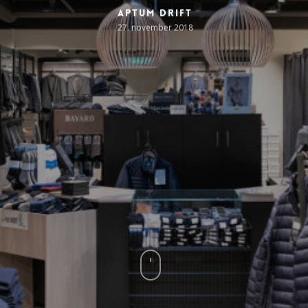
Aptum Drift
27. november 2018