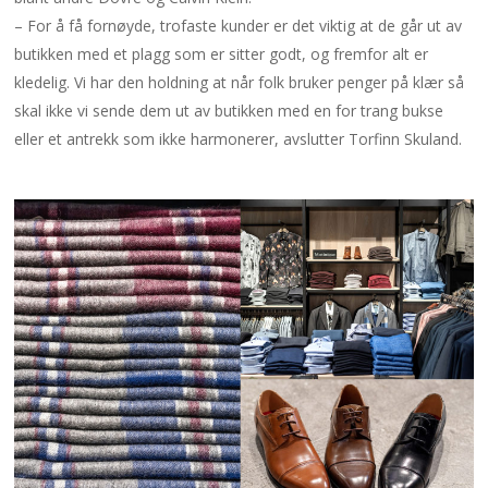
– For å få fornøyde, trofaste kunder er det viktig at de går ut av
butikken med et plagg som er sitter godt, og fremfor alt er
kledelig. Vi har den holdning at når folk bruker penger på klær så
skal ikke vi sende dem ut av butikken med en for trang bukse
eller et antrekk som ikke harmonerer, avslutter Torfinn Skuland.