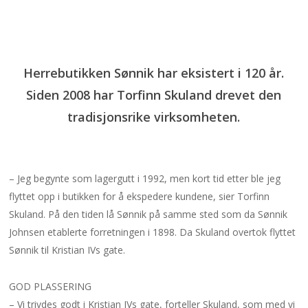
Herrebutikken Sønnik har eksistert i 120 år.
Siden 2008 har Torfinn Skuland drevet den
tradisjonsrike virksomheten.
– Jeg begynte som lagergutt i 1992, men kort tid etter ble jeg
flyttet opp i butikken for å ekspedere kundene, sier Torfinn
Skuland. På den tiden lå Sønnik på samme sted som da Sønnik
Johnsen etablerte forretningen i 1898. Da Skuland overtok flyttet
Sønnik til Kristian IVs gate.
GOD PLASSERING
– Vi trivdes godt i Kristian IVs gate, forteller Skuland, som med vi