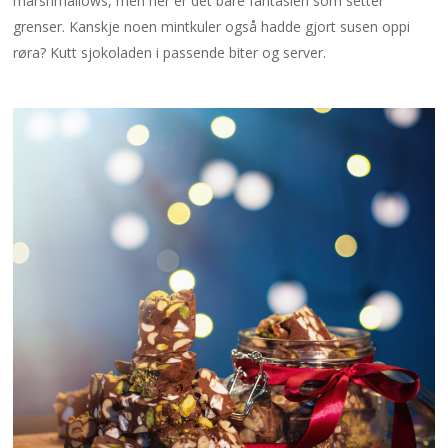
marshmallows, men her er det bare fantasien som setter
grenser. Kanskje noen mintkuler også hadde gjort susen oppi
røra? Kutt sjokoladen i passende biter og server.