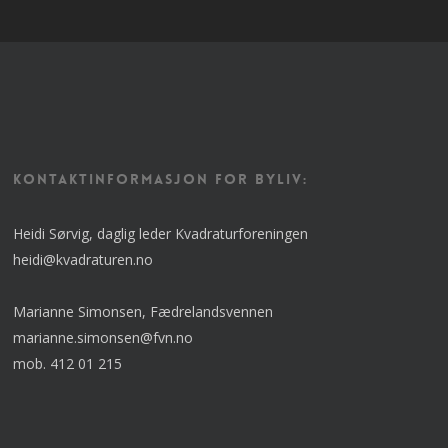
KONTAKTINFORMASJON FOR BYLIV:
Heidi Sørvig, daglig leder Kvadraturforeningen
heidi@kvadraturen.no
Marianne Simonsen, Fædrelandsvennen
marianne.simonsen@fvn.no
mob. 412 01 215