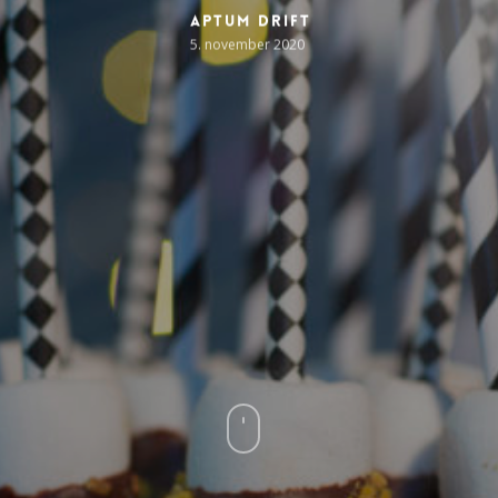
Aptum Drift
5. november 2020