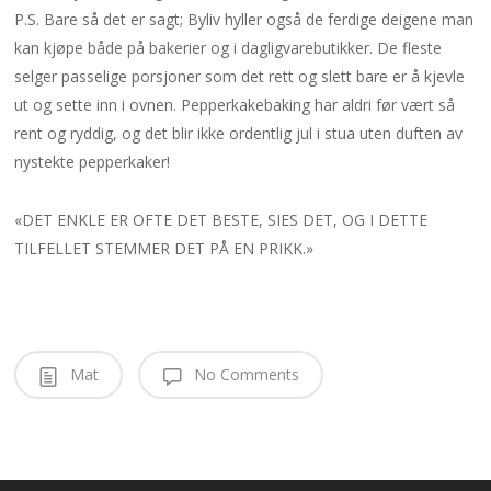
P.S. Bare så det er sagt; Byliv hyller også de ferdige deigene man
kan kjøpe både på bakerier og i dagligvarebutikker. De fleste
selger passelige porsjoner som det rett og slett bare er å kjevle
ut og sette inn i ovnen. Pepperkakebaking har aldri før vært så
rent og ryddig, og det blir ikke ordentlig jul i stua uten duften av
nystekte pepperkaker!
«DET ENKLE ER OFTE DET BESTE, SIES DET, OG I DETTE
TILFELLET STEMMER DET PÅ EN PRIKK.»
Mat
No Comments