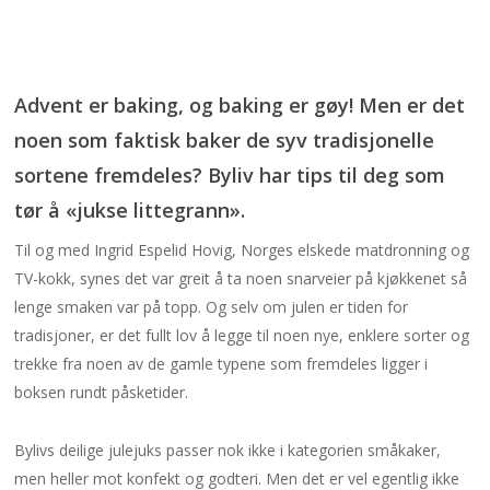
Advent er baking, og baking er gøy! Men er det
noen som faktisk baker de syv tradisjonelle
sortene fremdeles? Byliv har tips til deg som
tør å «jukse littegrann».
Til og med Ingrid Espelid Hovig, Norges elskede matdronning og
TV-kokk, synes det var greit å ta noen snarveier på kjøkkenet så
lenge smaken var på topp. Og selv om julen er tiden for
tradisjoner, er det fullt lov å legge til noen nye, enklere sorter og
trekke fra noen av de gamle typene som fremdeles ligger i
boksen rundt påsketider.
Bylivs deilige julejuks passer nok ikke i kategorien småkaker,
men heller mot konfekt og godteri. Men det er vel egentlig ikke