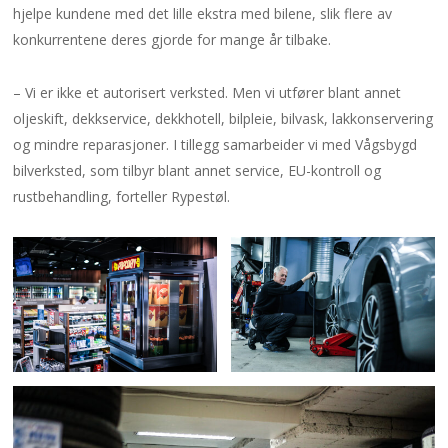
hjelpe kundene med det lille ekstra med bilene, slik flere av
konkurrentene deres gjorde for mange år tilbake.
– Vi er ikke et autorisert verksted. Men vi utfører blant annet
oljeskift, dekkservice, dekkhotell, bilpleie, bilvask, lakkonservering
og mindre reparasjoner. I tillegg samarbeider vi med Vågsbygd
bilverksted, som tilbyr blant annet service, EU-kontroll og
rustbehandling, forteller Rypestøl.