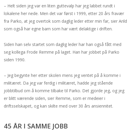
– Helt siden jeg var en liten guttevalp har jeg labbet rundt i
lokalene her nede. Men det var først i 1999, etter 20 års fravær
fra Parko, at jeg overtok som daglig leder etter min far, sier Arild
som også har egne barn som har vært delaktige i driften.
Siden han selv startet som daglig leder har han også fått med
seg kollega Frode Remme på laget. Han har jobbet på Parko
siden 1990.
– Jeg begynte her etter skolen mens jeg ventet på å komme i
militæret. Da jeg var ferdig i militæret, hadde jeg stående
jobbtilbud om å komme tilbake til Parko. Det gjorde jeg, og jeg
er blitt værende siden, sier Remme, som er medeier i
driftsselskapet, og kan skilte med over 30 års ansiennitet.
45 ÅR I SAMME JOBB