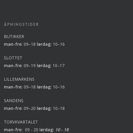
Åpningstider
BUTIKKER
man-fre:
09–18
lørdag:
10–16
SLOTTET
man-fre:
09–19
lørdag
:
10–17
LILLEMARKENS
man-fre:
09–18
lørdag:
10–16
SANDENS
man-fre:
09–20
lørdag:
10–18
TORVKVARTALET
man-fre:
09 - 20 l
ørdag:
10 - 18