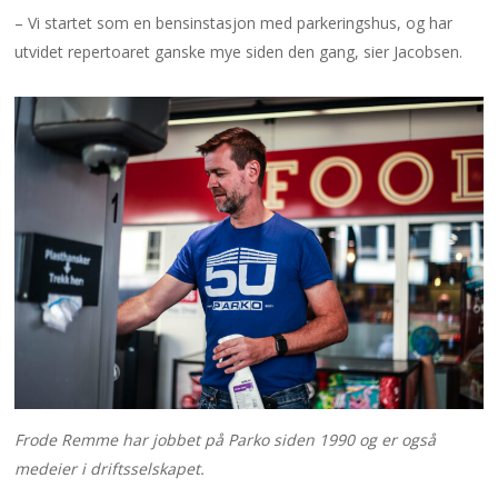
– Vi startet som en bensinstasjon med parkeringshus, og har
utvidet repertoaret ganske mye siden den gang, sier Jacobsen.
Frode Remme har jobbet på Parko siden 1990 og er også
medeier i driftsselskapet.