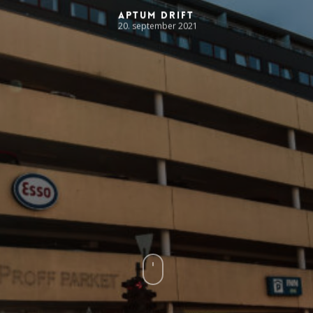
Aptum Drift
20. september 2021