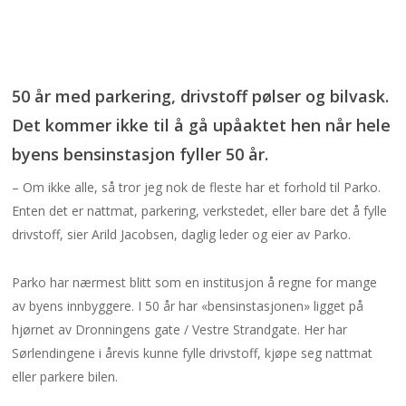
50 år med parkering, drivstoff pølser og bilvask.
Det kommer ikke til å gå upåaktet hen når hele
byens bensinstasjon fyller 50 år.
– Om ikke alle, så tror jeg nok de fleste har et forhold til Parko.
Enten det er nattmat, parkering, verkstedet, eller bare det å fylle
drivstoff, sier Arild Jacobsen, daglig leder og eier av Parko.
Parko har nærmest blitt som en institusjon å regne for mange
av byens innbyggere. I 50 år har «bensinstasjonen» ligget på
hjørnet av Dronningens gate / Vestre Strandgate. Her har
Sørlendingene i årevis kunne fylle drivstoff, kjøpe seg nattmat
eller parkere bilen.