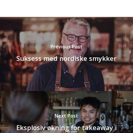
Previous Post
Suksess med nordiske smykker
Next Post
Eksplosiv økning for takeaway i