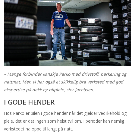
– Mange forbinder kanskje Parko med drivstoff, parkering og
nattmat. Men vi har også et skikkelig bra verksted med god
ekspertise på dekk og bilpleie, sier Jacobsen.
I GODE HENDER
Hos Parko er bilen i gode hender når det gjelder vedlikehold og
pleie, det er det ingen som helst tvil om. I perioder kan nemlig
verkstedet ha oppe til langt på natt.