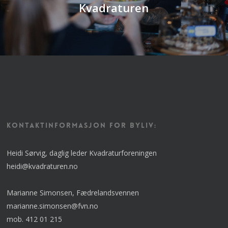
Kvadraturen
KONTAKTINFORMASJON FOR BYLIV:
Heidi Sørvig, daglig leder Kvadraturforeningen
heidi@kvadraturen.no
Marianne Simonsen, Fædrelandsvennen
marianne.simonsen@fvn.no
mob. 412 01 215