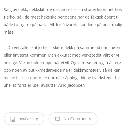
Salg av dekk, dekkskift og dekkhotell er en stor virksomhet hos
Parko, så i de mest hektiske periodene har de faktisk åpent til
både to og tre på natta. Alt for å ivareta kundene på best mulig
måte.
– Du vet, alle skal jo helst skifte dekk på samme tid når snøen
eller finværet kommer. Men akkurat med verkstedet vårt er vi
heldige. Vi kan holde oppe når vi vil. Og vi forsøker også å lære
opp noen av butikkmedarbeiderne til dekkmontører, så de kan
hjelpe til litt utenom de normale åpningstidene i verkstedet hvis
uhellet først er ute, avslutter Arild Jacobsen.
byutvikling
No Comments