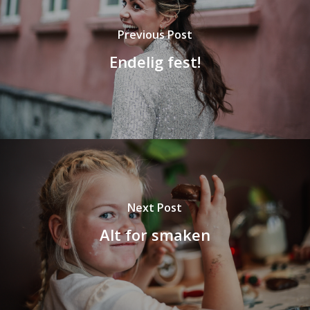
Previous Post
Endelig fest!
Next Post
Alt for smaken