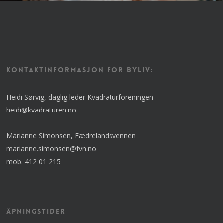
KONTAKTINFORMASJON FOR BYLIV:
Heidi Sørvig, daglig leder Kvadraturforeningen
heidi@kvadraturen.no
Marianne Simonsen, Fædrelandsvennen
marianne.simonsen@fvn.no
mob. 412 01 215
Åpningstider