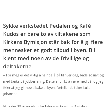
Sykkelverkstedet Pedalen og Kafé
Kudos er bare to av tiltakene som
Kirkens Bymisjon står bak for å gi flere
mennesker et godt tilbud i byen. Bli
kjent med noen av de frivillige og
deltakerne.
– For meg er det viktig å ha noe å gå til hver dag, både sosialt og
med tanke på jobberfaring. Dette er unikt å være med på, og jeg
føler at jeg gir noe tilbake til byen, forteller deltaker Luke
Johansen.
Vi møter 28 år gamle Luke Johansen inne hos Pedalen