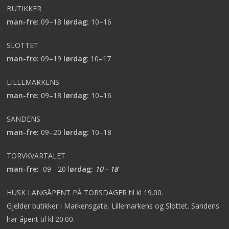
BUTIKKER
man-fre:
09–18
lørdag:
10–16
SLOTTET
man-fre:
09–19
lørdag
:
10–17
LILLEMARKENS
man-fre:
09–18
lørdag:
10–16
SANDENS
man-fre:
09–20
lørdag:
10–18
TORVKVARTALET
man-fre:
09 - 20 l
ørdag:
10 - 18
HUSK LANGÅPENT PÅ TORSDAGER til kl 19.00.
Gjelder butikker i Markensgate, Lillemarkens og Slottet. Sandens
har åpent til kl 20.00.