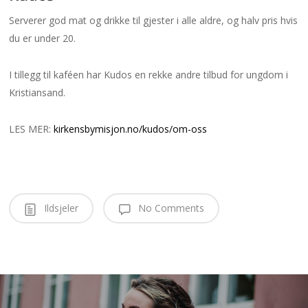
Serverer god mat og drikke til gjester i alle aldre, og halv pris hvis
du er under 20.
I tillegg til kaféen har Kudos en rekke andre tilbud for ungdom i
Kristiansand.
LES MER:
kirkensbymisjon.no/kudos/om-oss
Ildsjeler
No Comments