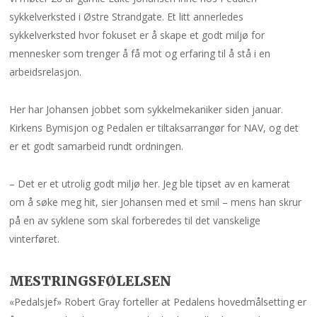
sykkelverksted i Østre Strandgate. Et litt annerledes
sykkelverksted hvor fokuset er å skape et godt miljø for
mennesker som trenger å få mot og erfaring til å stå i en
arbeidsrelasjon.
Her har Johansen jobbet som sykkelmekaniker siden januar.
Kirkens Bymisjon og Pedalen er tiltaksarrangør for NAV, og det
er et godt samarbeid rundt ordningen.
– Det er et utrolig godt miljø her. Jeg ble tipset av en kamerat
om å søke meg hit, sier Johansen med et smil – mens han skrur
på en av syklene som skal forberedes til det vanskelige
vinterføret.
MESTRINGSFØLELSEN
«Pedalsjef» Robert Gray forteller at Pedalens hovedmålsetting er