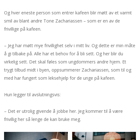
Og hver eneste person som entrer kafeen blir møtt av et varmt
smil av blant andre Tone Zachariassen – som er en av de
frivillige på kafeen.
– Jeg har møtt mye frivillighet selv i mitt liv. Og dette er min måte
å gi tilbake på. Alle har et behov for å bli sett. Og her blir du
virkelig sett. Det skal føles som ungdommers andre hjem. Et
trygt tilbud midt i byen, oppsummerer Zachariassen, som til og
med har fungert som leksehjelp for de unge på kafeen.
Hun legger til avslutningsvis:
– Det er utrolig givende å jobbe her. Jeg kommer til å være
frivillig her så lenge de kan bruke meg.